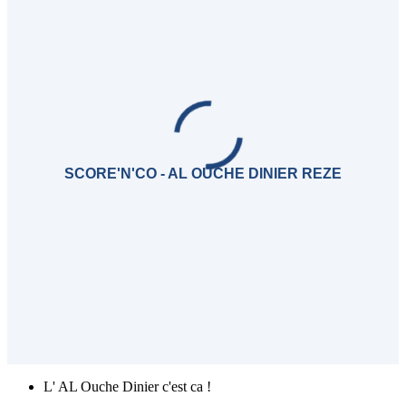
SCORE'N'CO - AL OUCHE DINIER REZE
L' AL Ouche Dinier c'est ca !