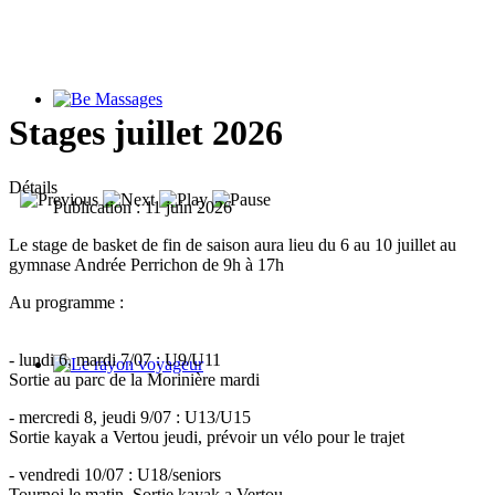
Stages juillet 2026
Détails
Publication : 11 juin 2026
Le stage de basket de fin de saison aura lieu du 6 au 10 juillet au
gymnase Andrée Perrichon de 9h à 17h
Au programme :
- lundi 6, mardi 7/07 : U9/U11
Sortie au parc de la Morinière mardi
- mercredi 8, jeudi 9/07 : U13/U15
Sortie kayak a Vertou jeudi, prévoir un vélo pour le trajet
- vendredi 10/07 : U18/seniors
Tournoi le matin. Sortie kayak a Vertou