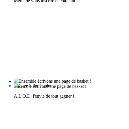
Merci de vous inscrire en cliquant ici
Ensemble écrivons une page de basket !
A.L.O.D. l'envie de tout gagner !